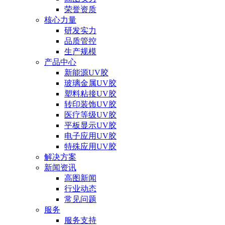
荣誉资质
核心力量
研发实力
品质管控
生产规模
产品中心
新能源UV胶
玻璃金属UV胶
塑料粘接UV胶
转印装饰UV胶
医疗等级UV胶
平板显示UV胶
电子应用UV胶
特殊应用UV胶
解决方案
新闻资讯
高图新闻
行业动态
常见问题
服务
服务支持