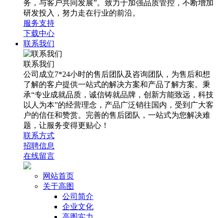
务，与客户共同发展”。致力于加强品质管控，不断增加
研发投入，努力走在行业的前沿。
服务支持
下载中心
联系我们
联系我们
公司成立7*24小时的售后团队及咨询团队，为售后和想
了解的客户提供一站式的解决方案和产品了解方案。秉
承“专业成就品质，诚信铸就品牌，创新方能致远，科技
以人为本”的经营理念，产品广泛销往国内，受到广大客
户的信任和赞赏。完善的售后团队，一站式为您解决难
题，让服务变得更贴心！
联系方式
招聘信息
在线留言
网站首页
关于高图
公司简介
企业文化
高图实力