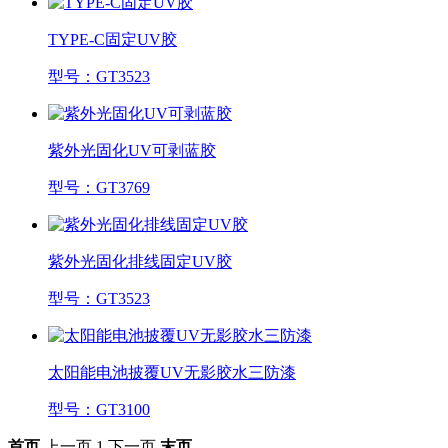
TYPE-C固定UV胶
型号：GT3523
紫外光固化UV可剥蓝胶
型号：GT3769
紫外光固化排线固定UV胶
型号：GT3523
太阳能电池披覆UV无影胶水三防漆
型号：GT3100
首页
上一页
1
下一页
末页