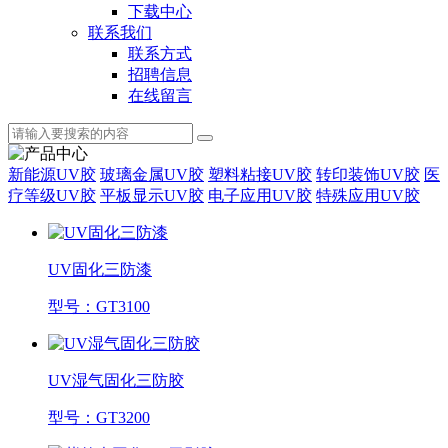
下载中心
联系我们
联系方式
招聘信息
在线留言
新能源UV胶
玻璃金属UV胶
塑料粘接UV胶
转印装饰UV胶
医
疗等级UV胶
平板显示UV胶
电子应用UV胶
特殊应用UV胶
UV固化三防漆
型号：GT3100
UV湿气固化三防胶
型号：GT3200