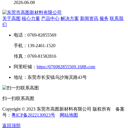
2026-06-08
关于高图
核心力量
产品中心
解决方案
新闻资讯
服务
联系我
们
电话：0769-82855569
手机：139-2461-1520
传真：0769-81582816
阿里旺铺：
https://076982855569.1688.com
地址：东莞市长安镇乌沙海滨路43号
扫一扫联系高图
Copyright © 2023 东莞市高图新材料有限公司 版权所有 备案
号：
粤ICP备2022130923号
网站地图
返回顶部