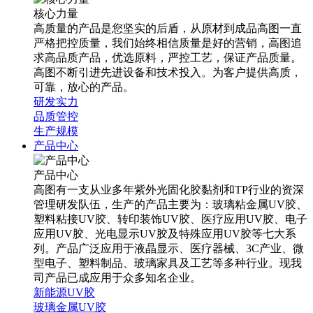
核心力量
高质量的产品是您坚实的后盾，从原材到成品高图一直
严格把控质量，我们始终相信质量是好的营销，高图追
求高品质产品，优选原料，严控工艺，保证产品质量。
高图不断引进先进设备和技术投入。为客户提供高质，
可靠，放心的产品。
研发实力
品质管控
生产规模
产品中心
产品中心
高图有一支从业多年紫外光固化胶黏剂和TP行业的资深
管理研发队伍，生产的产品主要为：玻璃粘金属UV胶、
塑料粘接UV胶、转印装饰UV胶、医疗应用UV胶、电子
应用UV胶、光电显示UV胶及特殊应用UV胶等七大系
列。产品广泛应用于液晶显示、医疗器械、3C产业、微
型电子、塑料制品、玻璃家具及工艺等多种行业。现我
司产品已成应用于众多知名企业。
新能源UV胶
玻璃金属UV胶