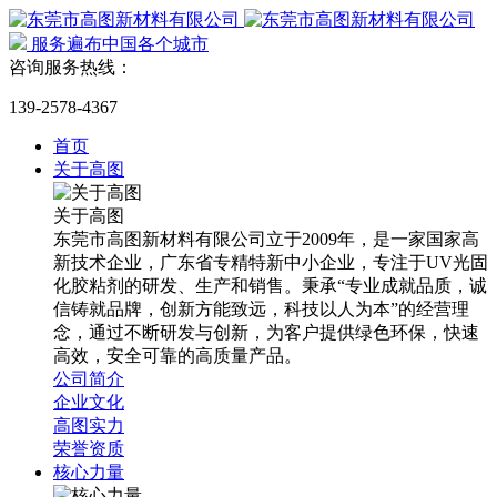
服务遍布中国各个城市
咨询服务热线：
139-2578-4367
首页
关于高图
关于高图
东莞市高图新材料有限公司立于2009年，是一家国家高
新技术企业，广东省专精特新中小企业，专注于UV光固
化胶粘剂的研发、生产和销售。秉承“专业成就品质，诚
信铸就品牌，创新方能致远，科技以人为本”的经营理
念，通过不断研发与创新，为客户提供绿色环保，快速
高效，安全可靠的高质量产品。
公司简介
企业文化
高图实力
荣誉资质
核心力量