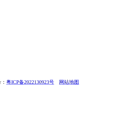
号：
粤ICP备2022130923号
网站地图