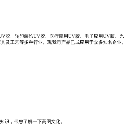
V胶、转印装饰UV胶、医疗应用UV胶、电子应用UV胶、光
家具及工艺等多种行业。现我司产品已成应用于众多知名企业。
知识，带您了解一下高图文化。