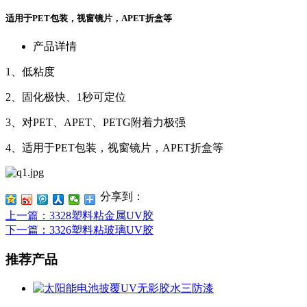
适用于PET包装，视窗镜片，APET折盒等
产品详情
1、低粘度
2、固化极快、1秒可定位
3、对PET、APET、PETG附着力极强
4、适用于PET包装，视窗镜片，APET折盒等
分享到：
上一篇
：3328塑料粘金属UV胶
下一篇
：3326塑料粘玻璃UV胶
推荐产品