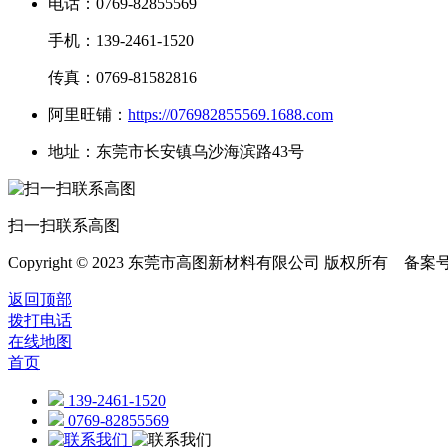
电话：0769-82855569
手机：139-2461-1520
传真：0769-81582816
阿里旺铺：
https://076982855569.1688.com
地址：东莞市长安镇乌沙海滨路43号
扫一扫联系高图
Copyright © 2023 东莞市高图新材料有限公司 版权所有 备案
返回顶部
拨打电话
在线地图
首页
139-2461-1520
0769-82855569