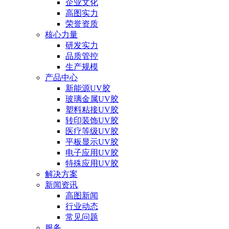
企业文化
高图实力
荣誉资质
核心力量
研发实力
品质管控
生产规模
产品中心
新能源UV胶
玻璃金属UV胶
塑料粘接UV胶
转印装饰UV胶
医疗等级UV胶
平板显示UV胶
电子应用UV胶
特殊应用UV胶
解决方案
新闻资讯
高图新闻
行业动态
常见问题
服务