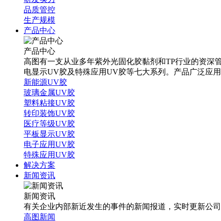
品质管控
生产规模
产品中心
产品中心
高图有一支从业多年紫外光固化胶黏剂和TP行业的资深管
电显示UV胶及特殊应用UV胶等七大系列。产品广泛应
新能源UV胶
玻璃金属UV胶
塑料粘接UV胶
转印装饰UV胶
医疗等级UV胶
平板显示UV胶
电子应用UV胶
特殊应用UV胶
解决方案
新闻资讯
新闻资讯
有关企业内部新近发生的事件的新闻报道，实时更新公司
高图新闻