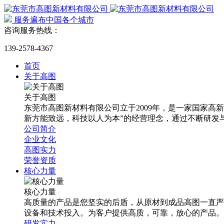
服务遍布中国各个城市
咨询服务热线：
139-2578-4367
首页
关于高图
关于高图
东莞市高图新材料有限公司立于2009年，是一家国家
新方能致远，科技以人为本”的经营理念，通过不断研发
公司简介
企业文化
高图实力
荣誉资质
核心力量
核心力量
高质量的产品是您坚实的后盾，从原材到成品高图一直严
设备和技术投入。为客户提供高质，可靠，放心的产品。
研发实力