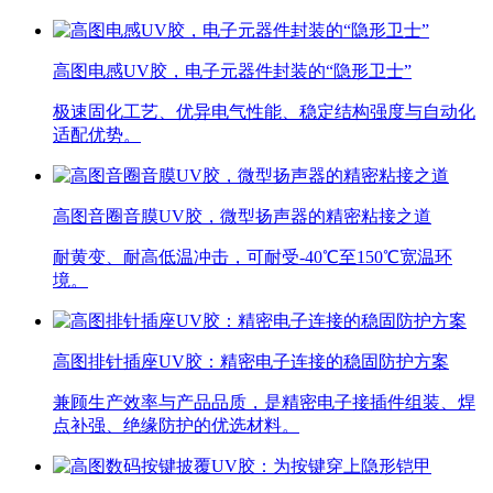
高图电感UV胶，电子元器件封装的“隐形卫士”
极速固化工艺、优异电气性能、稳定结构强度与自动化
适配优势。
高图音圈音膜UV胶，微型扬声器的精密粘接之道
耐黄变、耐高低温冲击，可耐受-40℃至150℃宽温环
境。
高图排针插座UV胶：精密电子连接的稳固防护方案
兼顾生产效率与产品品质，是精密电子接插件组装、焊
点补强、绝缘防护的优选材料。