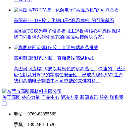
高图高TG UV胶，化解电子“高温危机”的可靠基石
高图高TG胶为电子设备极限工况提供核心可靠性保障，
我们可提供系列化高TG耐高温粘接解决方案。
高图耐回流焊UV胶，直面极端高温挑战
高图耐回流焊UV胶以其出色的耐高温性、快速的工艺适
应性以及对PCB的零腐蚀安全性，已成为现代SMT生产
线和高端电子制造中不可或缺的关键材料。
关于高图
核心力量
产品中心
解决方案
新闻资讯
服务
联系我
们
电话：0769-82855569
手机：139-2461-1520