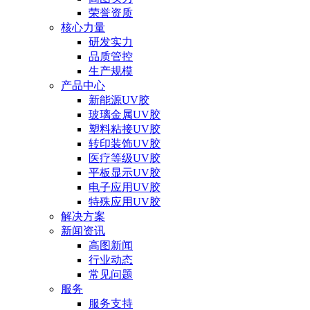
荣誉资质
核心力量
研发实力
品质管控
生产规模
产品中心
新能源UV胶
玻璃金属UV胶
塑料粘接UV胶
转印装饰UV胶
医疗等级UV胶
平板显示UV胶
电子应用UV胶
特殊应用UV胶
解决方案
新闻资讯
高图新闻
行业动态
常见问题
服务
服务支持