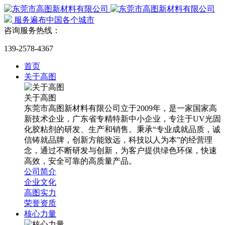
服务遍布中国各个城市
咨询服务热线：
139-2578-4367
首页
关于高图
关于高图
东莞市高图新材料有限公司立于2009年，是一家国家高
新技术企业，广东省专精特新中小企业，专注于UV光固
化胶粘剂的研发、生产和销售。秉承“专业成就品质，诚
信铸就品牌，创新方能致远，科技以人为本”的经营理
念，通过不断研发与创新，为客户提供绿色环保，快速
高效，安全可靠的高质量产品。
公司简介
企业文化
高图实力
荣誉资质
核心力量