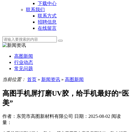
下载中心
联系我们
联系方式
招聘信息
在线留言
高图新闻
行业动态
常见问题
当前位置：
首页
»
新闻资讯
»
高图新闻
高图手机屏打磨UV胶，给手机最好的“医
美”
作者：东莞市高图新材料有限公司
日期：2025-08-02
阅读
量：