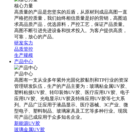
核心力量
高质量的产品是您坚实的后盾，从原材到成品高图一直
严格把控质量，我们始终相信质量是好的营销，高图追
求高品质产品，优选原料，严控工艺，保证产品质量。
高图不断引进先进设备和技术投入。为客户提供高质，
可靠，放心的产品。
研发实力
品质管控
生产规模
产品中心
产品中心
高图有一支从业多年紫外光固化胶黏剂和TP行业的资深
管理研发队伍，生产的产品主要为：玻璃粘金属UV胶、
塑料粘接UV胶、转印装饰UV胶、医疗应用UV胶、电子
应用UV胶、光电显示UV胶及特殊应用UV胶等七大系
列。产品广泛应用于液晶显示、医疗器械、3C产业、微
型电子、塑料制品、玻璃家具及工艺等多种行业。现我
司产品已成应用于众多知名企业。
新能源UV胶
玻璃金属UV胶