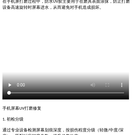
在手机屏打磨过程中，防水
胶主要用于在磨具表面涂抹，防止打磨
UV
设备高速旋转时屏幕进水，从而避免对手机造成损坏。
手机屏幕
打磨修复
UV
初检分级
1.
通过专业设备检测屏幕划痕深度，按损伤程度分级（轻微
中度
深
/
/