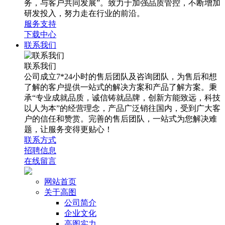
务，与客户共同发展”。致力于加强品质管控，不断增加
研发投入，努力走在行业的前沿。
服务支持
下载中心
联系我们
联系我们
公司成立7*24小时的售后团队及咨询团队，为售后和想
了解的客户提供一站式的解决方案和产品了解方案。秉
承“专业成就品质，诚信铸就品牌，创新方能致远，科技
以人为本”的经营理念，产品广泛销往国内，受到广大客
户的信任和赞赏。完善的售后团队，一站式为您解决难
题，让服务变得更贴心！
联系方式
招聘信息
在线留言
网站首页
关于高图
公司简介
企业文化
高图实力