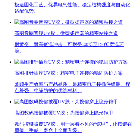
极速固化工艺、优异电气性能、稳定结构强度与自动化
适配优势。
高图音圈音膜UV胶，微型扬声器的精密粘接之道
耐黄变、耐高低温冲击，可耐受-40℃至150℃宽温环
境。
高图排针插座UV胶：精密电子连接的稳固防护方案
兼顾生产效率与产品品质，是精密电子接插件组装、焊
点补强、绝缘防护的优选材料。
高图数码按键披覆UV胶：为按键穿上隐形铠甲
数码按键披覆UV胶，用一层看不见的“铠甲”，让按键在
颜值、手感、寿命上全面升级。