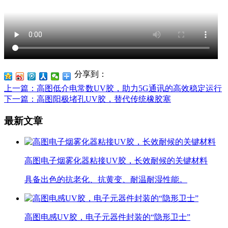
分享到：
上一篇
：高图低介电常数UV胶，助力5G通讯的高效稳定运行
下一篇
：高图阳极堵孔UV胶，替代传统橡胶塞
最新文章
高图电子烟雾化器粘接UV胶，长效耐候的关键材料
具备出色的抗老化、抗黄变、耐温耐湿性能。
高图电感UV胶，电子元器件封装的“隐形卫士”