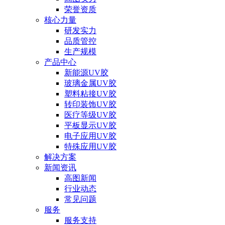
荣誉资质
核心力量
研发实力
品质管控
生产规模
产品中心
新能源UV胶
玻璃金属UV胶
塑料粘接UV胶
转印装饰UV胶
医疗等级UV胶
平板显示UV胶
电子应用UV胶
特殊应用UV胶
解决方案
新闻资讯
高图新闻
行业动态
常见问题
服务
服务支持