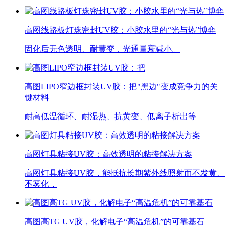
高图线路板灯珠密封UV胶：小胶水里的“光与热”博弈
固化后无色透明、耐黄变，光通量衰减小。
高图LIPO窄边框封装UV胶：把"黑边"变成竞争力的关
键材料
耐高低温循环、耐湿热、抗黄变、低离子析出等
高图灯具粘接UV胶：高效透明的粘接解决方案
高图灯具粘接UV胶，能抵抗长期紫外线照射而不发黄、
不雾化，
高图高TG UV胶，化解电子“高温危机”的可靠基石