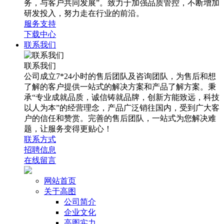
务，与客户共同发展”。致力于加强品质管控，不断增加
研发投入，努力走在行业的前沿。
服务支持
下载中心
联系我们
联系我们
公司成立7*24小时的售后团队及咨询团队，为售后和想
了解的客户提供一站式的解决方案和产品了解方案。秉
承“专业成就品质，诚信铸就品牌，创新方能致远，科技
以人为本”的经营理念，产品广泛销往国内，受到广大客
户的信任和赞赏。完善的售后团队，一站式为您解决难
题，让服务变得更贴心！
联系方式
招聘信息
在线留言
网站首页
关于高图
公司简介
企业文化
高图实力