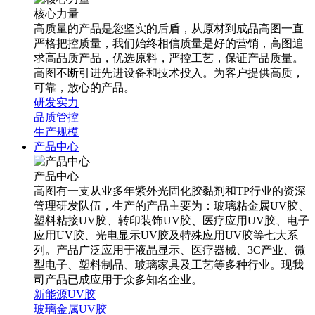
核心力量
高质量的产品是您坚实的后盾，从原材到成品高图一直
严格把控质量，我们始终相信质量是好的营销，高图追
求高品质产品，优选原料，严控工艺，保证产品质量。
高图不断引进先进设备和技术投入。为客户提供高质，
可靠，放心的产品。
研发实力
品质管控
生产规模
产品中心
产品中心
高图有一支从业多年紫外光固化胶黏剂和TP行业的资深
管理研发队伍，生产的产品主要为：玻璃粘金属UV胶、
塑料粘接UV胶、转印装饰UV胶、医疗应用UV胶、电子
应用UV胶、光电显示UV胶及特殊应用UV胶等七大系
列。产品广泛应用于液晶显示、医疗器械、3C产业、微
型电子、塑料制品、玻璃家具及工艺等多种行业。现我
司产品已成应用于众多知名企业。
新能源UV胶
玻璃金属UV胶