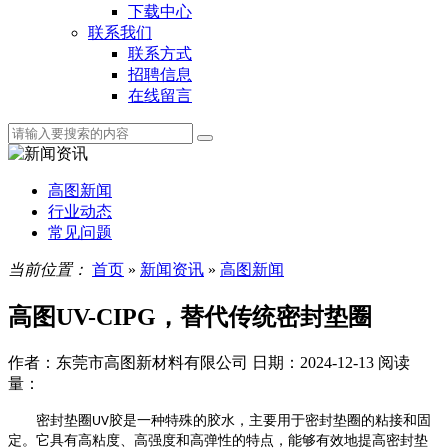
下载中心
联系我们
联系方式
招聘信息
在线留言
高图新闻
行业动态
常见问题
当前位置：
首页
»
新闻资讯
»
高图新闻
高图UV-CIPG，替代传统密封垫圈
作者：东莞市高图新材料有限公司
日期：2024-12-13
阅读
量：
密封垫圈
胶是一种特殊的胶水，主要用于密封垫圈的粘接和固
UV
定。它具有高粘度、高强度和高弹性的特点，能够有效地提高密封垫