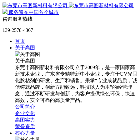
服务遍布中国各个城市
咨询服务热线：
139-2578-4367
首页
关于高图
关于高图
东莞市高图新材料有限公司立于2009年，是一家国家高
新技术企业，广东省专精特新中小企业，专注于UV光固
化胶粘剂的研发、生产和销售。秉承“专业成就品质，诚
信铸就品牌，创新方能致远，科技以人为本”的经营理
念，通过不断研发与创新，为客户提供绿色环保，快速
高效，安全可靠的高质量产品。
公司简介
企业文化
高图实力
荣誉资质
核心力量