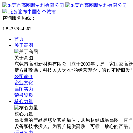
服务遍布中国各个城市
咨询服务热线：
139-2578-4367
首页
关于高图
关于高图
东莞市高图新材料有限公司立于2009年，是一家国家
新方能致远，科技以人为本”的经营理念，通过不断研发
公司简介
企业文化
高图实力
荣誉资质
核心力量
核心力量
高质量的产品是您坚实的后盾，从原材到成品高图一直严
设备和技术投入。为客户提供高质，可靠，放心的产品。
研发实力