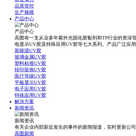
品质管控
生产规模
产品中心
产品中心
高图有一支从业多年紫外光固化胶黏剂和TP行业的资深管
电显示UV胶及特殊应用UV胶等七大系列。产品广泛应
新能源UV胶
玻璃金属UV胶
塑料粘接UV胶
转印装饰UV胶
医疗等级UV胶
平板显示UV胶
电子应用UV胶
特殊应用UV胶
解决方案
新闻资讯
新闻资讯
有关企业内部新近发生的事件的新闻报道，实时更新公司
高图新闻