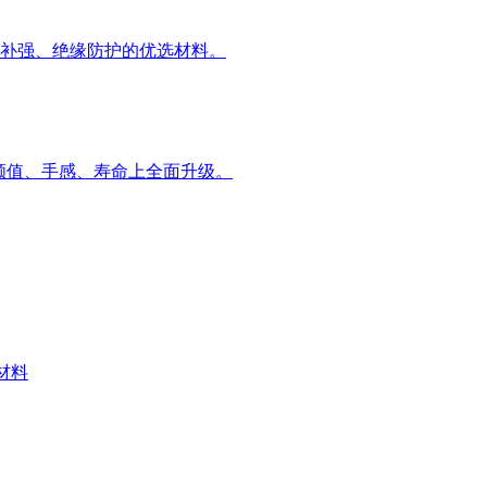
补强、绝缘防护的优选材料。
颜值、手感、寿命上全面升级。
材料