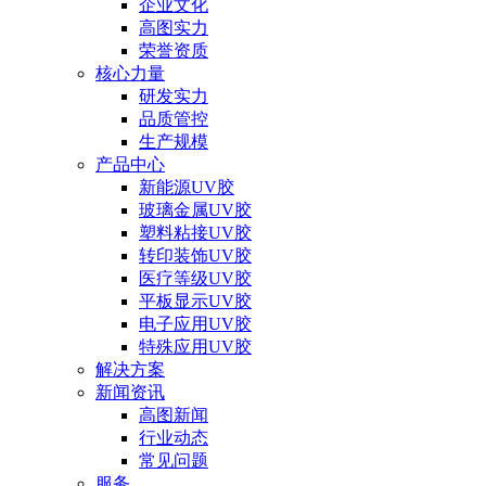
企业文化
高图实力
荣誉资质
核心力量
研发实力
品质管控
生产规模
产品中心
新能源UV胶
玻璃金属UV胶
塑料粘接UV胶
转印装饰UV胶
医疗等级UV胶
平板显示UV胶
电子应用UV胶
特殊应用UV胶
解决方案
新闻资讯
高图新闻
行业动态
常见问题
服务