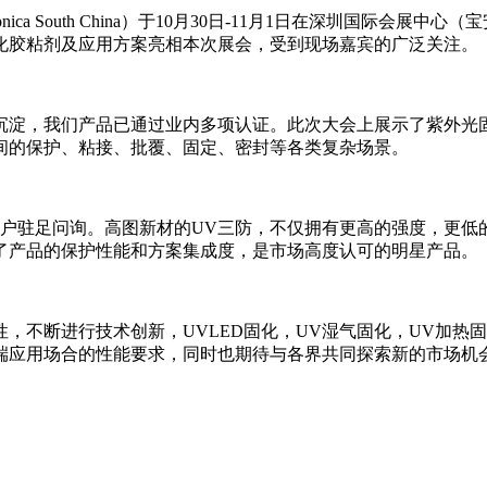
nica South China）于10月30日-11月1日在深圳国
化胶粘剂及应用方案亮相本次展会，受到现场嘉宾的广泛关注。
沉淀，我们产品已通过业内多项认证。此次大会上展示了紫外光
间的保护、粘接、批覆、固定、密封等各类复杂场景。
客户驻足问询。高图新材的UV三防，不仅拥有更高的强度，更低
了产品的保护性能和方案集成度，是市场高度认可的明星产品。
，不断进行技术创新，UVLED固化，UV湿气固化，UV加热
端应用场合的性能要求，同时也期待与各界共同探索新的市场机