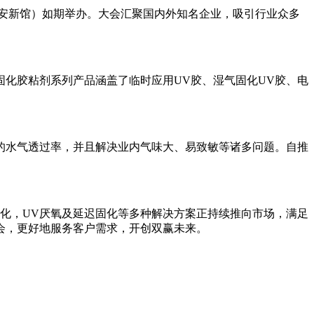
际会展中心（宝安新馆）如期举办。大会汇聚国内外知名企业，吸引行业众多
固化胶粘剂系列产品涵盖了临时应用UV胶、湿气固化UV胶、电
的水气透过率，并且解决业内气味大、易致敏等诸多问题。自推
固化，UV厌氧及延迟固化等多种解决方案正持续推向市场，满足
会，更好地服务客户需求，开创双赢未来。