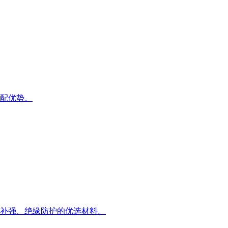
配优势。
补强、绝缘防护的优选材料。