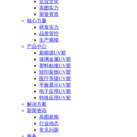
企业文化
高图实力
荣誉资质
核心力量
研发实力
品质管控
生产规模
产品中心
新能源UV胶
玻璃金属UV胶
塑料粘接UV胶
转印装饰UV胶
医疗等级UV胶
平板显示UV胶
电子应用UV胶
特殊应用UV胶
解决方案
新闻资讯
高图新闻
行业动态
常见问题
服务