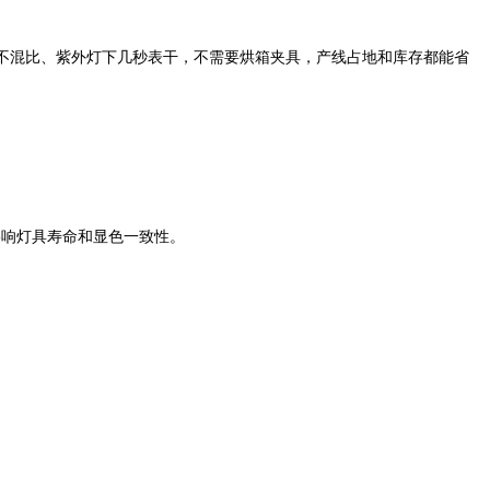
不混比、紫外灯下几秒表干，不需要烘箱夹具，产线占地和库存都能省
影响灯具寿命和显色一致性。