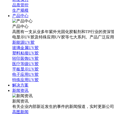
品质管控
生产规模
产品中心
产品中心
高图有一支从业多年紫外光固化胶黏剂和TP行业的资深管
电显示UV胶及特殊应用UV胶等七大系列。产品广泛应
新能源UV胶
玻璃金属UV胶
塑料粘接UV胶
转印装饰UV胶
医疗等级UV胶
平板显示UV胶
电子应用UV胶
特殊应用UV胶
解决方案
新闻资讯
新闻资讯
有关企业内部新近发生的事件的新闻报道，实时更新公司
高图新闻