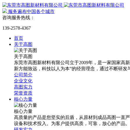
服务遍布中国各个城市
咨询服务热线：
139-2578-4367
首页
关于高图
关于高图
东莞市高图新材料有限公司立于2009年，是一家国家
新方能致远，科技以人为本”的经营理念，通过不断研发
公司简介
企业文化
高图实力
荣誉资质
核心力量
核心力量
高质量的产品是您坚实的后盾，从原材到成品高图一直严
设备和技术投入。为客户提供高质，可靠，放心的产品。
研发实力