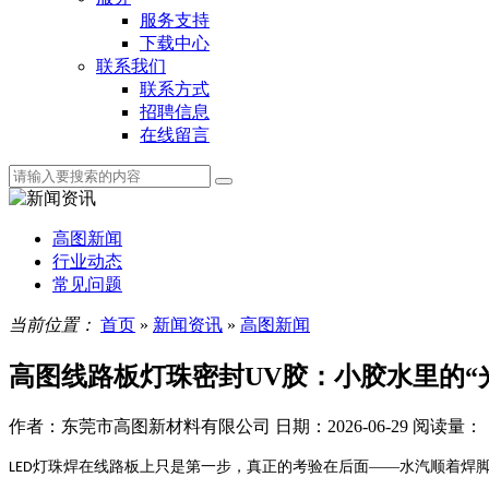
服务支持
下载中心
联系我们
联系方式
招聘信息
在线留言
高图新闻
行业动态
常见问题
当前位置：
首页
»
新闻资讯
»
高图新闻
高图线路板灯珠密封UV胶：小胶水里的“
作者：东莞市高图新材料有限公司
日期：2026-06-29
阅读量：
灯珠焊在线路板上只是第一步，真正的考验在后面——水汽顺着焊脚
LED