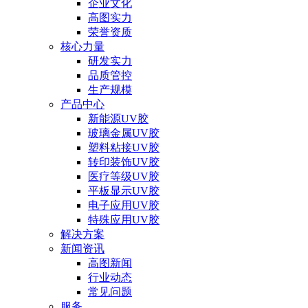
企业文化
高图实力
荣誉资质
核心力量
研发实力
品质管控
生产规模
产品中心
新能源UV胶
玻璃金属UV胶
塑料粘接UV胶
转印装饰UV胶
医疗等级UV胶
平板显示UV胶
电子应用UV胶
特殊应用UV胶
解决方案
新闻资讯
高图新闻
行业动态
常见问题
服务