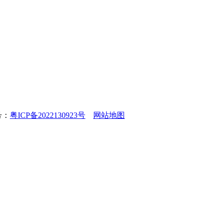
号：
粤ICP备2022130923号
网站地图