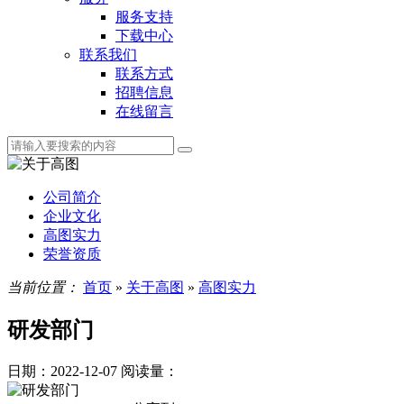
服务支持
下载中心
联系我们
联系方式
招聘信息
在线留言
公司简介
企业文化
高图实力
荣誉资质
当前位置：
首页
»
关于高图
»
高图实力
研发部门
日期：2022-12-07
阅读量：