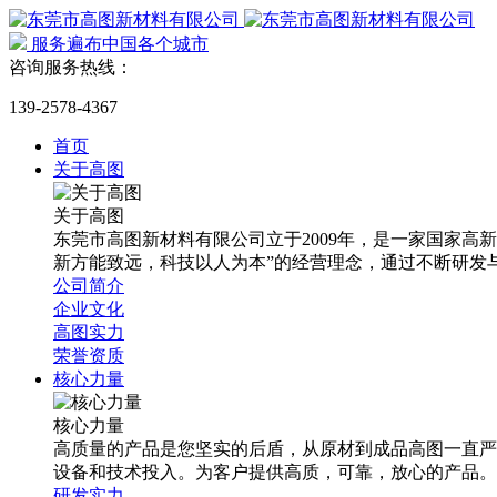
服务遍布中国各个城市
咨询服务热线：
139-2578-4367
首页
关于高图
关于高图
东莞市高图新材料有限公司立于2009年，是一家国家
新方能致远，科技以人为本”的经营理念，通过不断研发
公司简介
企业文化
高图实力
荣誉资质
核心力量
核心力量
高质量的产品是您坚实的后盾，从原材到成品高图一直严
设备和技术投入。为客户提供高质，可靠，放心的产品。
研发实力