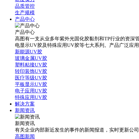
品质管控
生产规模
产品中心
产品中心
高图有一支从业多年紫外光固化胶黏剂和TP行业的资深管
电显示UV胶及特殊应用UV胶等七大系列。产品广泛应
新能源UV胶
玻璃金属UV胶
塑料粘接UV胶
转印装饰UV胶
医疗等级UV胶
平板显示UV胶
电子应用UV胶
特殊应用UV胶
解决方案
新闻资讯
新闻资讯
有关企业内部新近发生的事件的新闻报道，实时更新公司
高图新闻