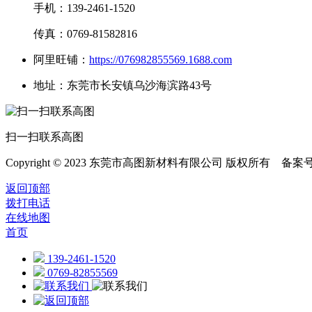
手机：139-2461-1520
传真：0769-81582816
阿里旺铺：
https://076982855569.1688.com
地址：东莞市长安镇乌沙海滨路43号
扫一扫联系高图
Copyright © 2023 东莞市高图新材料有限公司 版权所有 备案
返回顶部
拨打电话
在线地图
首页
139-2461-1520
0769-82855569