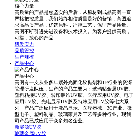
核心力量
高质量的产品是您坚实的后盾，从原材到成品高图一直
严格把控质量，我们始终相信质量是好的营销，高图追
求高品质产品，优选原料，严控工艺，保证产品质量。
高图不断引进先进设备和技术投入。为客户提供高质，
可靠，放心的产品。
研发实力
品质管控
生产规模
产品中心
产品中心
高图有一支从业多年紫外光固化胶黏剂和TP行业的资深
管理研发队伍，生产的产品主要为：玻璃粘金属UV胶、
塑料粘接UV胶、转印装饰UV胶、医疗应用UV胶、电子
应用UV胶、光电显示UV胶及特殊应用UV胶等七大系
列。产品广泛应用于液晶显示、医疗器械、3C产业、微
型电子、塑料制品、玻璃家具及工艺等多种行业。现我
司产品已成应用于众多知名企业。
新能源UV胶
玻璃金属UV胶