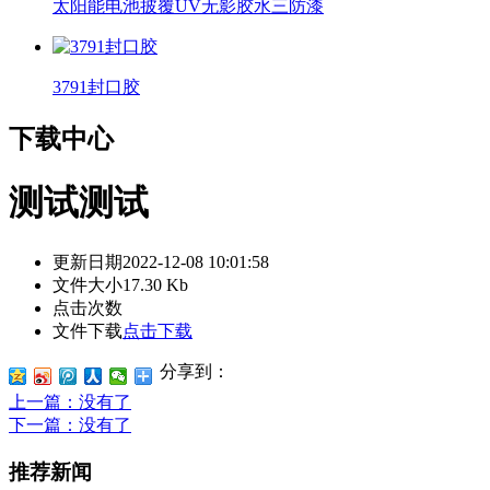
太阳能电池披覆UV无影胶水三防漆
3791封口胶
下载中心
测试测试
更新日期
2022-12-08 10:01:58
文件大小
17.30 Kb
点击次数
文件下载
点击下载
分享到：
上一篇
：没有了
下一篇
：没有了
推荐新闻