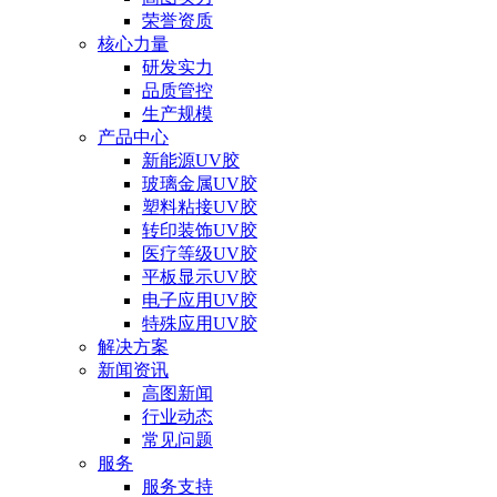
荣誉资质
核心力量
研发实力
品质管控
生产规模
产品中心
新能源UV胶
玻璃金属UV胶
塑料粘接UV胶
转印装饰UV胶
医疗等级UV胶
平板显示UV胶
电子应用UV胶
特殊应用UV胶
解决方案
新闻资讯
高图新闻
行业动态
常见问题
服务
服务支持