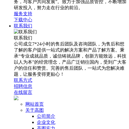
务，与客户共同发展”。致力于加强品质管控，不断增加
研发投入，努力走在行业的前沿。
服务支持
下载中心
联系我们
联系我们
公司成立7*24小时的售后团队及咨询团队，为售后和想
了解的客户提供一站式的解决方案和产品了解方案。秉
承“专业成就品质，诚信铸就品牌，创新方能致远，科技
以人为本”的经营理念，产品广泛销往国内，受到广大客
户的信任和赞赏。完善的售后团队，一站式为您解决难
题，让服务变得更贴心！
联系方式
招聘信息
在线留言
网站首页
关于高图
公司简介
企业文化
高图实力