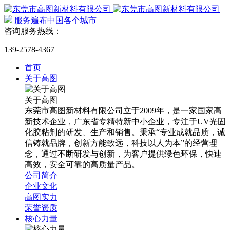
服务遍布中国各个城市
咨询服务热线：
139-2578-4367
首页
关于高图
关于高图
东莞市高图新材料有限公司立于2009年，是一家国家高
新技术企业，广东省专精特新中小企业，专注于UV光固
化胶粘剂的研发、生产和销售。秉承“专业成就品质，诚
信铸就品牌，创新方能致远，科技以人为本”的经营理
念，通过不断研发与创新，为客户提供绿色环保，快速
高效，安全可靠的高质量产品。
公司简介
企业文化
高图实力
荣誉资质
核心力量