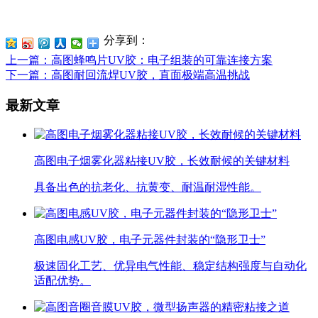
分享到：
上一篇
：高图蜂鸣片UV胶：电子组装的可靠连接方案
下一篇
：高图耐回流焊UV胶，直面极端高温挑战
最新文章
高图电子烟雾化器粘接UV胶，长效耐候的关键材料
具备出色的抗老化、抗黄变、耐温耐湿性能。
高图电感UV胶，电子元器件封装的“隐形卫士”
极速固化工艺、优异电气性能、稳定结构强度与自动化
适配优势。