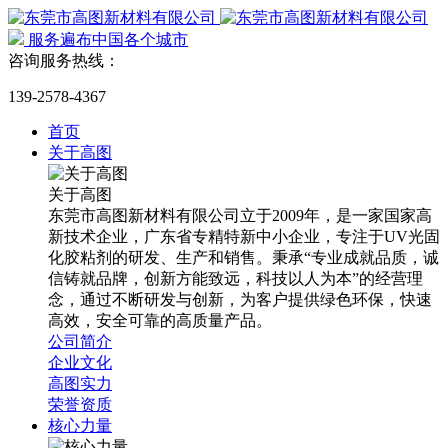
服务遍布中国各个城市
咨询服务热线：
139-2578-4367
首页
关于高图
关于高图
东莞市高图新材料有限公司立于2009年，是一家国家高
新技术企业，广东省专精特新中小企业，专注于UV光固
化胶粘剂的研发、生产和销售。秉承“专业成就品质，诚
信铸就品牌，创新方能致远，科技以人为本”的经营理
念，通过不断研发与创新，为客户提供绿色环保，快速
高效，安全可靠的高质量产品。
公司简介
企业文化
高图实力
荣誉资质
核心力量