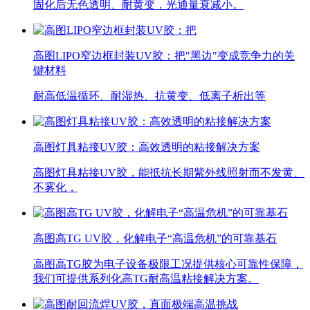
固化后无色透明、耐黄变，光通量衰减小。
高图LIPO窄边框封装UV胶：把"黑边"变成竞争力的关
键材料
耐高低温循环、耐湿热、抗黄变、低离子析出等
高图灯具粘接UV胶：高效透明的粘接解决方案
高图灯具粘接UV胶，能抵抗长期紫外线照射而不发黄、
不雾化，
高图高TG UV胶，化解电子“高温危机”的可靠基石
高图高TG胶为电子设备极限工况提供核心可靠性保障，
我们可提供系列化高TG耐高温粘接解决方案。