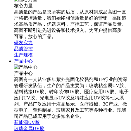
核心力量
高质量的产品是您坚实的后盾，从原材到成品高图一直
严格把控质量，我们始终相信质量是好的营销，高图追
求高品质产品，优选原料，严控工艺，保证产品质量。
高图不断引进先进设备和技术投入。为客户提供高质，
可靠，放心的产品。
研发实力
品质管控
生产规模
产品中心
产品中心
高图有一支从业多年紫外光固化胶黏剂和TP行业的资深
管理研发队伍，生产的产品主要为：玻璃粘金属UV胶、
塑料粘接UV胶、转印装饰UV胶、医疗应用UV胶、电子
应用UV胶、光电显示UV胶及特殊应用UV胶等七大系
列。产品广泛应用于液晶显示、医疗器械、3C产业、微
型电子、塑料制品、玻璃家具及工艺等多种行业。现我
司产品已成应用于众多知名企业。
新能源UV胶
玻璃金属UV胶