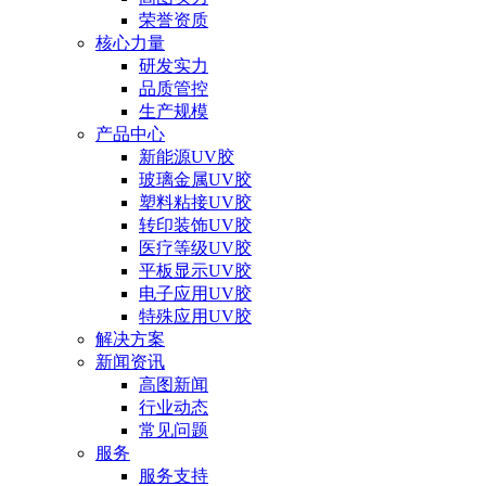
荣誉资质
核心力量
研发实力
品质管控
生产规模
产品中心
新能源UV胶
玻璃金属UV胶
塑料粘接UV胶
转印装饰UV胶
医疗等级UV胶
平板显示UV胶
电子应用UV胶
特殊应用UV胶
解决方案
新闻资讯
高图新闻
行业动态
常见问题
服务
服务支持