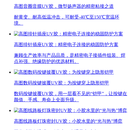
高图音圈音膜UV胶，微型扬声器的精密粘接之道
耐黄变、耐高低温冲击，可耐受-40℃至150℃宽温环
境。
高图排针插座UV胶：精密电子连接的稳固防护方案
兼顾生产效率与产品品质，是精密电子接插件组装、焊
点补强、绝缘防护的优选材料。
高图数码按键披覆UV胶：为按键穿上隐形铠甲
数码按键披覆UV胶，用一层看不见的“铠甲”，让按键在
颜值、手感、寿命上全面升级。
高图线路板灯珠密封UV胶：小胶水里的“光与热”博弈