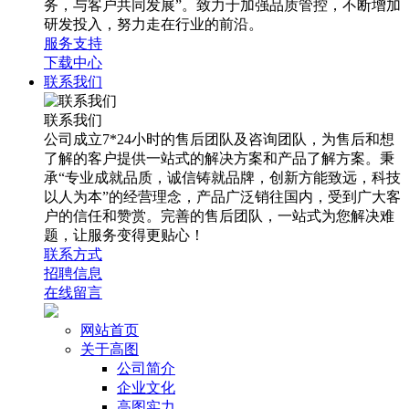
务，与客户共同发展”。致力于加强品质管控，不断增加
研发投入，努力走在行业的前沿。
服务支持
下载中心
联系我们
联系我们
公司成立7*24小时的售后团队及咨询团队，为售后和想
了解的客户提供一站式的解决方案和产品了解方案。秉
承“专业成就品质，诚信铸就品牌，创新方能致远，科技
以人为本”的经营理念，产品广泛销往国内，受到广大客
户的信任和赞赏。完善的售后团队，一站式为您解决难
题，让服务变得更贴心！
联系方式
招聘信息
在线留言
网站首页
关于高图
公司简介
企业文化
高图实力